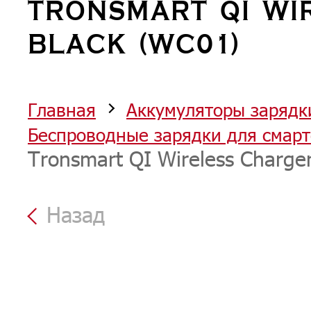
TRONSMART QI WI
BLACK (WC01)
Главная
Аккумуляторы зарядк
Беспроводные зарядки для смар
Tronsmart QI Wireless Charge
Назад