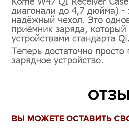
Kome W47 QI Receiver Case 
диагонали до 4,7 дюйма) - 
надёжный чехол. Это одно
приёмник заряда, который
устройствами стандарта Qi
Теперь достаточно просто
зарядное устройство.
ОТЗЫ
ВЫ МОЖЕТЕ ОСТАВИТЬ СВ