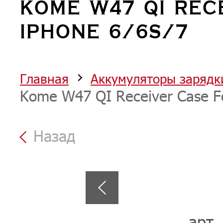
KOME W47 QI REC
IPHONE 6/6S/7
Главная
Аккумуляторы зарядк
Kome W47 QI Receiver Case Fo
Назад
арт.