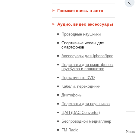
Громкая связь в авто
Аудио, видео аксессуары
Проводные наушники
Спортивные чехлы для
смартфонов
Аксессуары для Iphone/Ipad
Подставки для смартфонов,
ноутбуков и планшетов
Портативные DVD
Кабели, переходники
Диктофоны
Подставки для наушников
ЦАП (DAC Converter)
Беспроводной медиаплеер
FM Radio
Унив