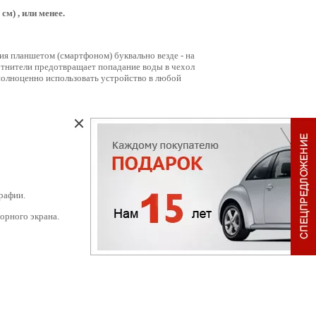
м) , или менее.
я планшетом (смартфоном) буквально везде - на
отнители предотвращает попадание воды в чехол
полноценно использовать устройство в любой
графии.
орного экрана.