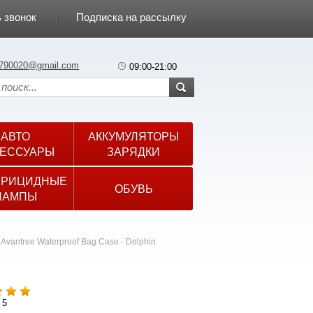
 звонок
Подписка на рассылку
790020@gmail.com
09:00-21:00
АВТО
АККУМУЛЯТОРЫ
ЕССУАРЫ
ЗАРЯДКИ
ЕРИЦИДНЫЕ
ОБУВЬ
ЛАМПЫ
Avantree Waterproof Bag Case - Dolphin
 5