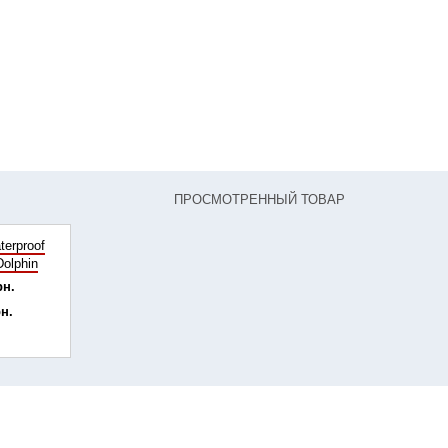
ПРОСМОТРЕННЫЙ ТОВАР
terproof
Dolphin
рн.
рн.