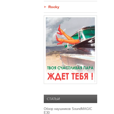
Rocky
СТАТЬИ
Обзор наушников SoundMAGIC
E30