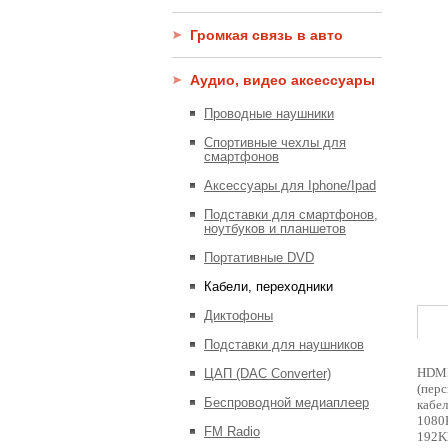
Громкая связь в авто
Аудио, видео аксессуары
Проводные наушники
Спортивные чехлы для
смартфонов
Аксессуары для Iphone/Ipad
Подставки для смартфонов,
ноутбуков и планшетов
Портативные DVD
Кабели, переходники
Диктофоны
Подставки для наушников
HDMI
ЦАП (DAC Converter)
(пер
Беспроводной медиаплеер
кабе
1080
FM Radio
192K