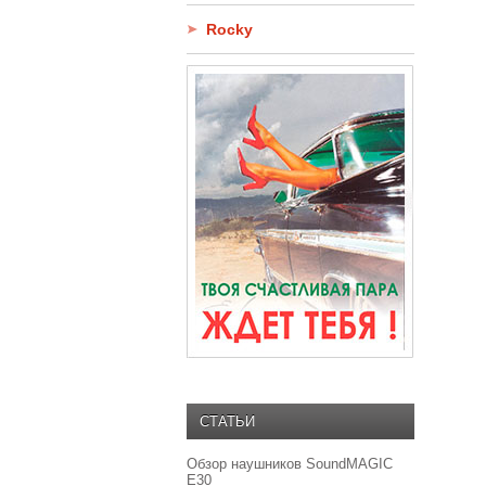
Rocky
СТАТЬИ
Обзор наушников SoundMAGIC
E30