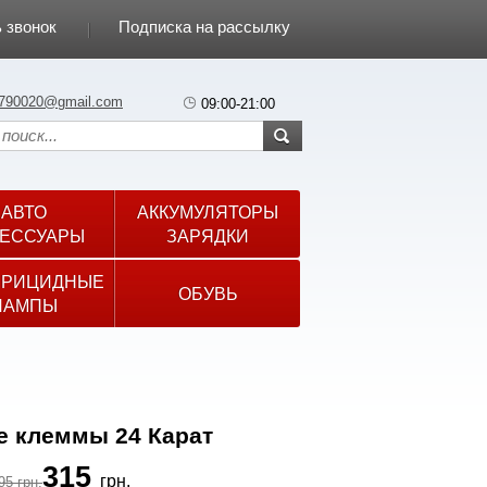
 звонок
Подписка на рассылку
790020@gmail.com
09:00-21:00
АВТО
АККУМУЛЯТОРЫ
ЕССУАРЫ
ЗАРЯДКИ
ЕРИЦИДНЫЕ
ОБУВЬ
ЛАМПЫ
е клеммы 24 Карат
315
грн.
95 грн.