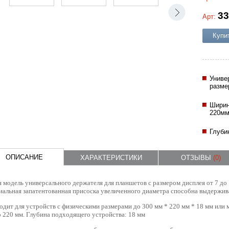
33
Арт:
Купи
Униве
разме
Ширин
220мм
Глуби
ОПИСАНИЕ
ХАРАКТЕРИСТИКИ
ОТЗЫВЫ
(0)
 модель универсального держателя для планшетов с размером дисплея от 7 до
альная запатентованная присоска увеличенного диаметра способна выдерживат
дит для устройств с физическими размерами до 300 мм * 220 мм * 18 мм или 
о 220 мм.
Глубина подходящего устройства: 18 мм