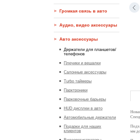
Громкая связь в авто
Аудио, видео аксессуары
Авто аксессуары
Держатели для планшетов/
телефонов
Плечики и вешалки
Салонные аксессуары
Turbo таймеры
Парктроники
Парковочные барьеры
HUD дисплеи в авто
Новая
Специ
Автомобильные держатели
Подхо
Подарки для наших
клиентов
мм д
Видеорегистраторы