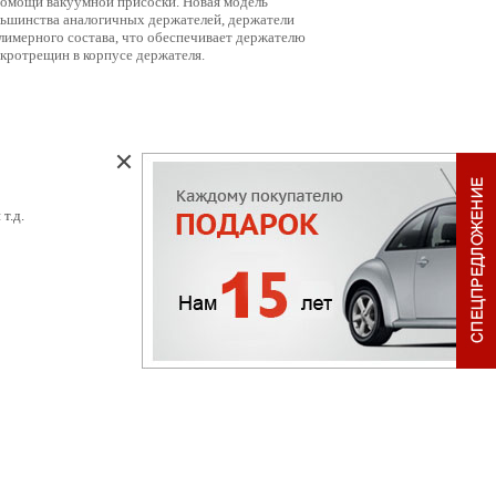
 помощи вакуумной присоски. Новая модель
льшинства аналогичных держателей, держатели
олимерного состава, что обеспечивает держателю
кротрещин в корпусе держателя.
т.д.