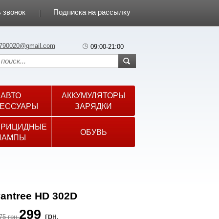
 звонок
Подписка на рассылку
790020@gmail.com
09:00-21:00
АВТО
АККУМУЛЯТОРЫ
ЕССУАРЫ
ЗАРЯДКИ
ЕРИЦИДНЫЕ
ОБУВЬ
ЛАМПЫ
antree HD 302D
299
грн.
75 грн.