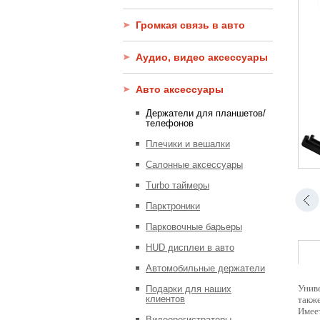
Громкая связь в авто
Аудио, видео аксессуары
Авто аксессуары
Держатели для планшетов/
телефонов
Плечики и вешалки
Салонные аксессуары
Turbo таймеры
Парктроники
Парковочные барьеры
HUD дисплеи в авто
Автомобильные держатели
Униве
Подарки для наших
клиентов
также
Имеет
Видеорегистраторы