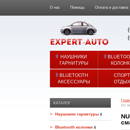
О нас
Помощь
Оплата и доставка
НАУШНИКИ
BLUETOO
ГАРНИТУРЫ
КОЛОНК
BLUETOOTH
СПОРТ
АКСЕССУАРЫ
ОТДЫ
Глав
КАТАЛОГ
NU W
Наушники гарнитуры
NU
см
Bluetooth колонки