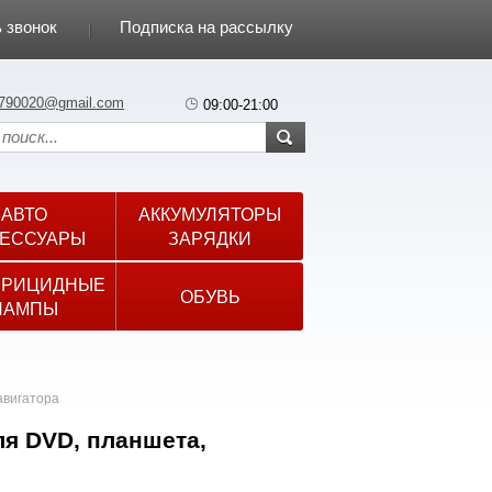
 звонок
Подписка на рассылку
790020@gmail.com
09:00-21:00
АВТО
АККУМУЛЯТОРЫ
ЕССУАРЫ
ЗАРЯДКИ
ЕРИЦИДНЫЕ
ОБУВЬ
ЛАМПЫ
авигатора
ля DVD, планшета,