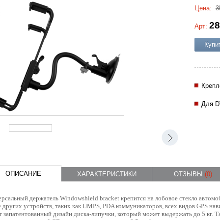
Цена:
3
28
Арт:
Купи
Крепл
Для D
ОПИСАНИЕ
ХАРАКТЕРИСТИКИ
ОТЗЫВЫ
(0)
рсальный держатель Windowshield bracket крепится на лобовое стекло автомо
 других устройств, таких как UMPS, PDA коммуникаторов, всех видов GPS нав
 запатентованный дизайн диска-липучки, который может выдержать до 5 кг. Т