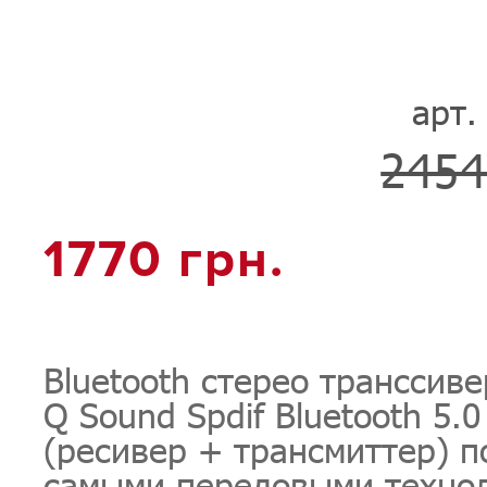
арт.
2454
1770 грн.
Bluetooth стерео транссив
Q Sound Spdif Bluetooth 5.0
(ресивер + трансмиттер) п
самыми передовыми технол