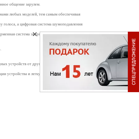
нное общение зарулем.
онами любых моделей, тем самым обеспечивая
у голоса, а цифровая система шумоподавления
рменная система энергосбережения.
.
рядных устройств от других электронных
ции устройства и легкую замену