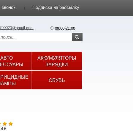
 звонок
Подписка на рассылку
790020@gmail.com
09:00-21:00
АВТО
АККУМУЛЯТОРЫ
ЕССУАРЫ
ЗАРЯДКИ
ЕРИЦИДНЫЕ
ОБУВЬ
ЛАМПЫ
 4.6