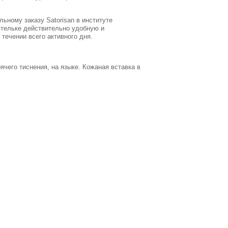
ьному заказу Satorisan в институте
стельке действительно удобную и
течении всего активного дня.
чего тиснения, на языке. Кожаная вставка в