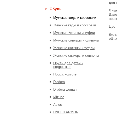
для 
Обувь
Фишк
Вале
Мужские кеды и кроссовки
прав
Женские кеды и кроссовки
Цвет
Мужские ботинки и туфли
Диза
обла
Мужские сникеры и слипоны
Женские ботинки и туфли
Женские сникеры и слипоны
Обувь для детей и
подростков
Носки, колготы
Diadora
Diadora woman
Mizuno
Asics
UNDER ARMOR