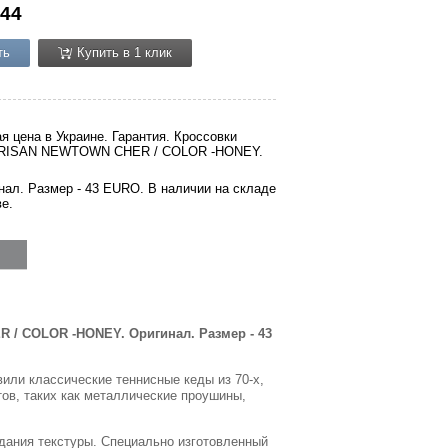
44
ть
Купить в 1 клик
я цена в Украине. Гарантия. Кроссовки
RISAN NEWTOWN CHER / COLOR -HONEY.
нал. Размер - 43 EURO. В наличии на складе
ве.
 / COLOR -HONEY. Оригинал. Размер - 43
вили классические теннисные кеды из 70-х,
ов, таких как металлические проушины,
дания текстуры. Специально изготовленный