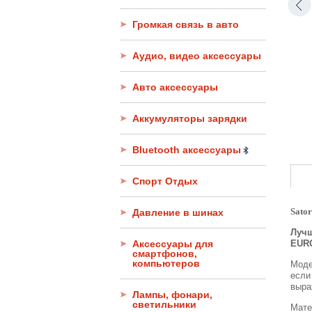
Громкая связь в авто
Аудио, видео аксессуары
Авто аксессуары
Аккумуляторы зарядки
Bluetooth аксессуары
Спорт Отдых
Sator
Давление в шинах
Лучш
Аксессуары для
EURO
смартфонов,
компьютеров
Моде
если
выра
Лампы, фонари,
светильники
Мате