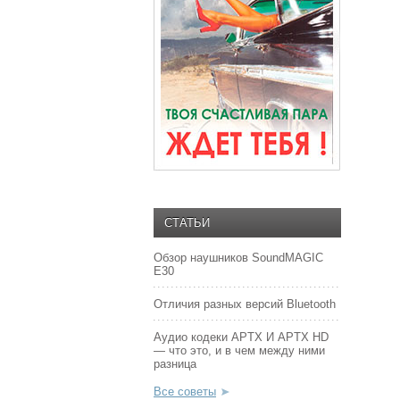
СТАТЬИ
Обзор наушников SoundMAGIC
E30
Отличия разных версий Bluetooth
Аудио кодеки APTX И APTX HD
— что это, и в чем между ними
разница
Все советы