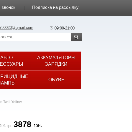
 звонок
Подписка на рассылку
790020@gmail.com
09:00-21:00
АВТО
АККУМУЛЯТОРЫ
ЕССУАРЫ
ЗАРЯДКИ
ЕРИЦИДНЫЕ
ОБУВЬ
ЛАМПЫ
 Twill Yellow
3878
грн.
494 грн.