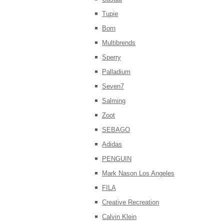
Tupie
Born
Multibrends
Sperry
Palladium
Seven7
Salming
Zoot
SEBAGO
Adidas
PENGUIN
Mark Nason Los Angeles
FILA
Creative Recreation
Calvin Klein