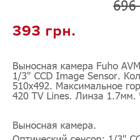
696 
393 грн.
Выносная камера Fuho AVM
1/3" CCD Image Sensor. Ко
510х492. Максимальное го
420 TV Lines. Линза 1.7мм.
Выносная камера.
Оптический сенсор: 1/3" C