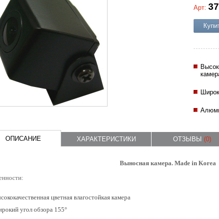
37
Арт:
Купи
Высок
камер
Широк
Алюми
ОПИСАНИЕ
ХАРАКТЕРИСТИКИ
ОТЗЫВЫ
(0)
Выносная камера. Made in Korea
енности:
сококачественная цветная влагостойкая камера
рокий угол обзора 155°