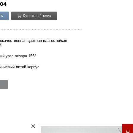
04
ть
Купить в 1 клик
окачественная цветная влагостойкая
а.
ий угол обзора 155°
ниевый литой корпус.