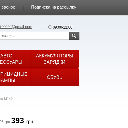
 звонок
Подписка на рассылку
790020@gmail.com
09:00-21:00
АВТО
АККУМУЛЯТОРЫ
ЕССУАРЫ
ЗАРЯДКИ
ЕРИЦИДНЫЕ
ОБУВЬ
ЛАМПЫ
ра М142
393
грн.
96 грн.