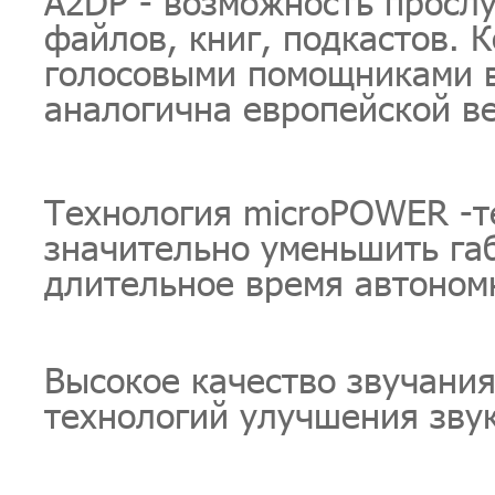
A2DP - возможность просл
файлов, книг, подкастов. 
голосовыми помощниками в
аналогична европейской ве
Технология microPOWER -т
значительно уменьшить га
длительное время автоном
Высокое качество звучани
технологий улучшения звук