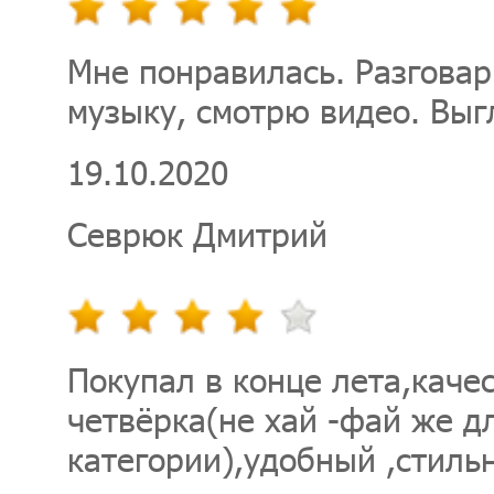
Мне понравилась. Разгова
музыку, смотрю видео. Выг
19.10.2020
Севрюк Дмитрий
Покупал в конце лета,каче
четвёрка(не хай -фай же д
категории),удобный ,стиль