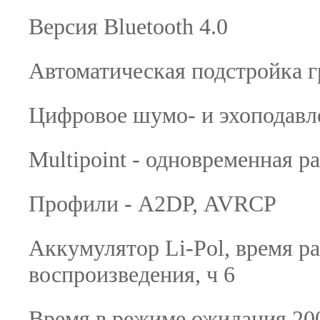
Версия Bluetooth 4.0
Автоматическая подстройка 
Цифровое шумо- и эхоподав
Multipoint - одновременная р
Профили - A2DP, AVRCP
Аккумулятор Li-Pol, время р
воспроизведения, ч 6
Время в режиме ожидания 20