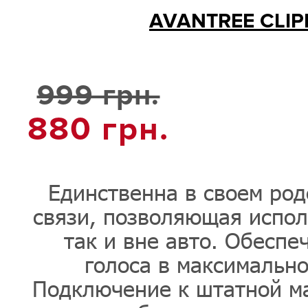
AVANTREE CLIP
999 грн.
880
грн.
Единственна в своем род
связи, позволяющая испол
так и вне авто. Обеспе
голоса в максимально
Подключение к штатной ма