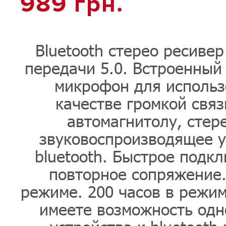
989
грн.
Bluetooth стерео ресивер
передачи 5.0. Встроенный
микрофон для использ
качестве громкой связ
автомагнитолу, стер
звуковоспроизводящее у
bluetooth. Быстрое подк
повторное сопряжение.
режиме. 200 часов в режиме
имеете возможность одн