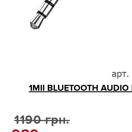
арт.
1MII BLUETOOTH AUDIO 
1190 грн.