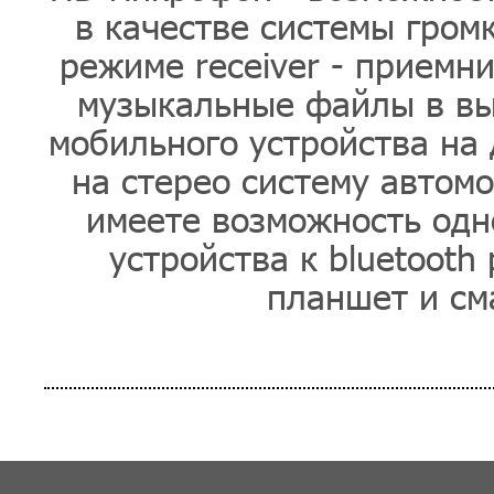
в качестве системы громк
режиме receiver - приемн
музыкальные файлы в выс
мобильного устройства на
на стерео систему автомоб
имеете возможность одн
устройства к bluetooth
планшет и сма