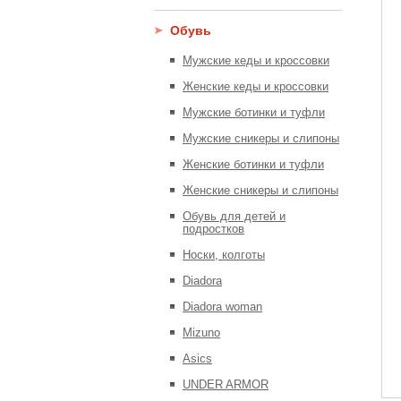
Обувь
Мужские кеды и кроссовки
Женские кеды и кроссовки
Мужские ботинки и туфли
Мужские сникеры и слипоны
Женские ботинки и туфли
Женские сникеры и слипоны
Обувь для детей и
подростков
Носки, колготы
Diadora
Diadora woman
Mizuno
Asics
UNDER ARMOR