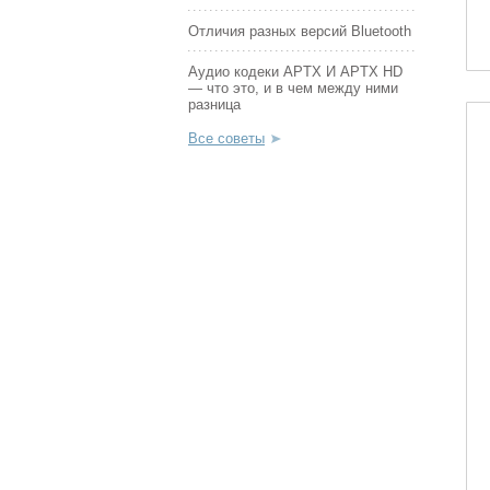
Отличия разных версий Bluetooth
Аудио кодеки APTX И APTX HD
— что это, и в чем между ними
разница
Все советы