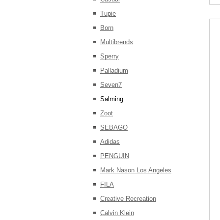
Tupie
Born
Multibrends
Sperry
Palladium
Seven7
Salming
Zoot
SEBAGO
Adidas
PENGUIN
Mark Nason Los Angeles
FILA
Creative Recreation
Calvin Klein