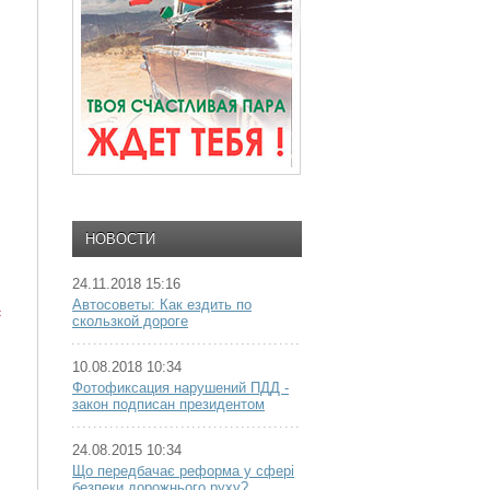
НОВОСТИ
24.11.2018 15:16
Автосоветы: Как ездить по
с
скользкой дороге
10.08.2018 10:34
Фотофиксация нарушений ПДД -
закон подписан президентом
24.08.2015 10:34
Що передбачає реформа у сфері
безпеки дорожнього руху?