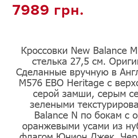
7989
грн.
Кроссовки New Balance M
стелька 27,5 см. Ориги
Сделанные вручную в Англ
M576 EBO Heritage с верх
серой замши, серым се
зелеными текстуриров
Balance N по бокам с 
оранжевыми усами из ну
флагом Юнион Джек. Чер