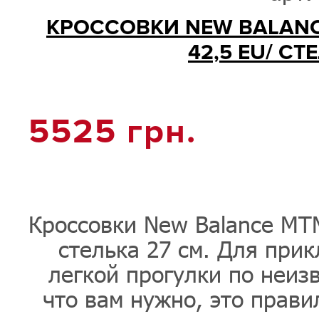
КРОССОВКИ NEW BALANC
42,5 EU/ СТ
5525
грн.
Кроссовки New Balance MT
стелька 27 см. Для при
легкой прогулки по неиз
что вам нужно, это прави