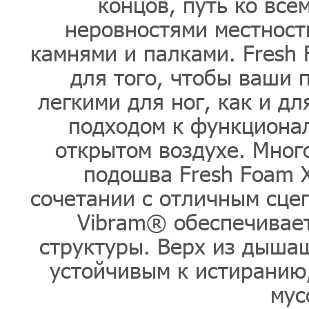
концов, путь ко все
неровностями местност
камнями и палками. Fresh F
для того, чтобы ваши 
легкими для ног, как и дл
подходом к функциона
открытом воздухе. Мног
подошва Fresh Foam X
сочетании с отличным сце
Vibram® обеспечивает
структуры. Верх из дышащ
устойчивым к истиранию,
мус