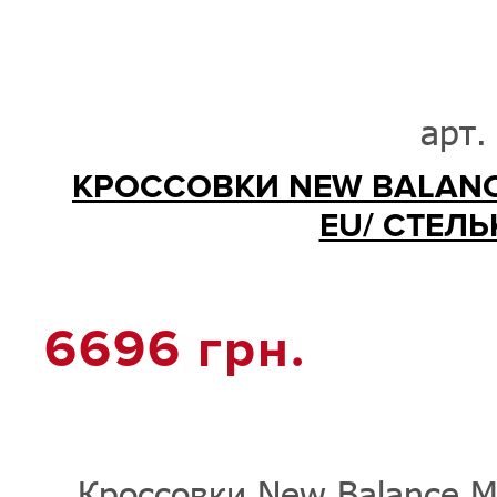
арт.
КРОССОВКИ NEW BALANCE
EU/ СТЕЛЬК
6696
грн.
Кроссовки New Balance M