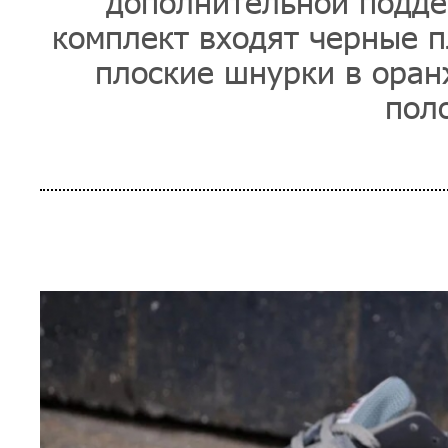
дополнительной подде
комплект входят черные п
плоские шнурки в оран
поло