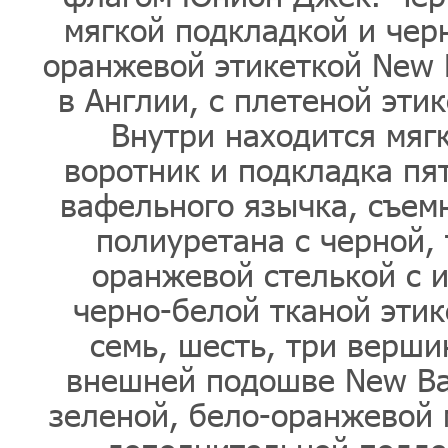
мягкой подкладкой и черн
оранжевой этикеткой New B
в Англии, с плетеной эти
Внутри находится мяг
воротник и подкладка пя
вафельного язычка, съем
полиуретана с черной, 
оранжевой стелькой с 
черно-белой тканой этик
семь, шесть, три верши
внешней подошве New Bal
зеленой, бело-оранжевой