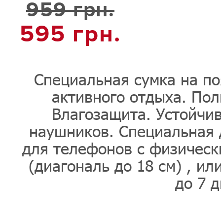
959 грн.
595
грн.
Специальная сумка на по
активного отдыха. Пол
Влагозащита. Устойчив
наушников. Специальная 
для телефонов с физическ
(диагональ до 18 см) , ил
до 7 