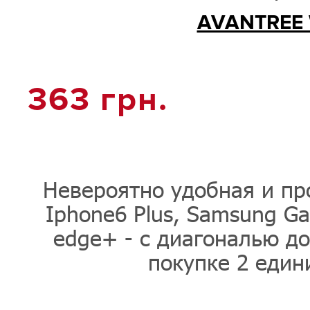
AVANTREE
363
грн.
Невероятно удобная и про
Iphone6 Plus, Samsung Ga
edge+ - с диагональю до
покупке 2 един