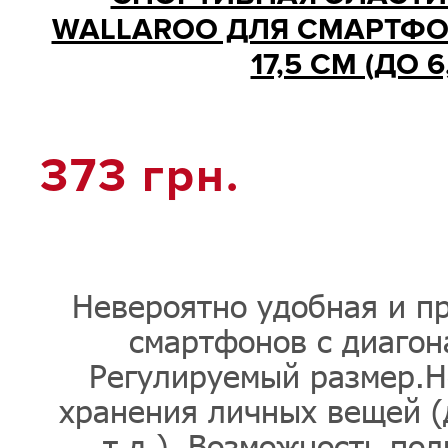
WALLAROO ДЛЯ СМАРТФО
17,5 СМ (ДО 
373
грн.
Невероятно удобная и пр
смартфонов с диагон
Регулируемый размер.Н
хранения личных вещей (д
т.д.). Возможность по