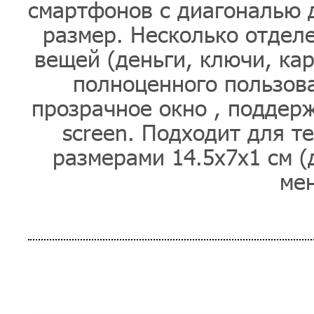
смартфонов с диагональю 
размер. Несколько отдел
вещей (деньги, ключи, кар
полноценного пользов
прозрачное окно , поддер
screen. Подходит для т
размерами 14.5х7х1 см (д
мен