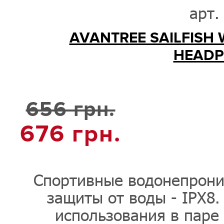
арт.
AVANTREE SAILFISH
HEADP
656 грн.
676
грн.
Спортивные водонепрони
защиты от воды - IPX8.
использования в паре 