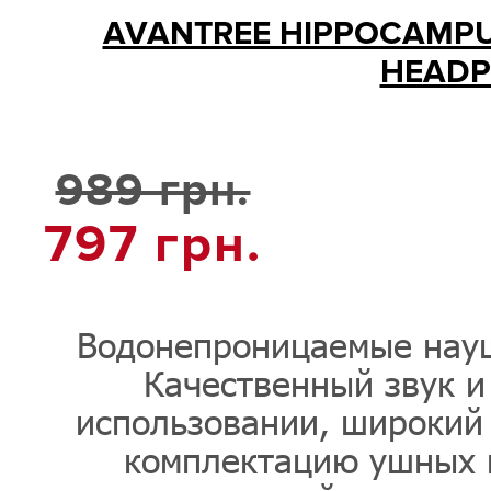
AVANTREE HIPPOCAMPU
HEADP
989 грн.
797
грн.
Водонепроницаемые науш
Качественный звук и
использовании, широкий 
комплектацию ушных н