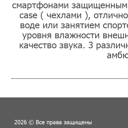
смартфонами защищенными
case ( чехлами ), отличн
воде или занятием спорт
уровня влажности внешн
качество звука. 3 разли
амбю
2026 © Все права защищены