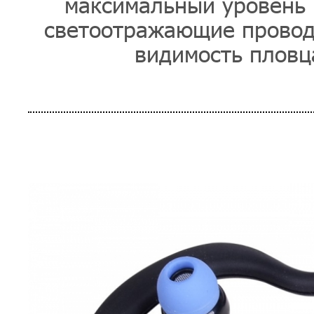
максимальный уровень 
светоотражающие провод
видимость пловца