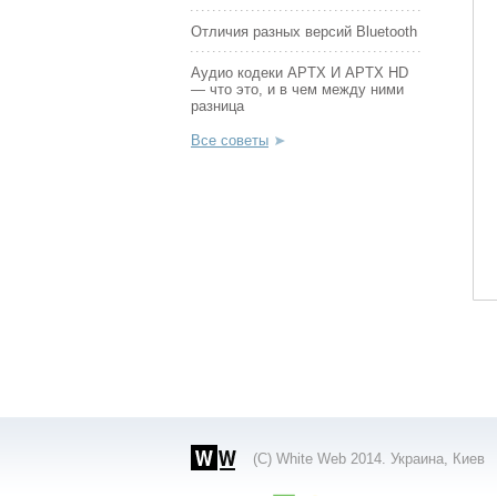
Отличия разных версий Bluetooth
Аудио кодеки APTX И APTX HD
— что это, и в чем между ними
разница
Все советы
(С) White Web 2014. Украина, Киев