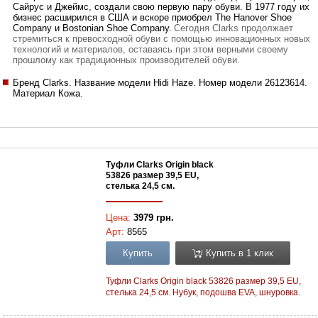
Сайрус и Джеймс, создали свою первую пару обуви. В 1977 году их
бизнес расширился в США и вскоре приобрел The Hanover Shoe
Company и Bostonian Shoe Company.
Сегодня Clarks продолжает
стремиться к превосходной обуви с помощью инновационных новых
технологий и материалов, оставаясь при этом верными своему
прошлому как традиционных производителей обуви.
Бренд Clarks. Название модели Hidi Haze. Номер модели 26123614.
Материал Кожа.
Туфли Clarks Origin black
53826 размер 39,5 EU,
стелька 24,5 см.
Цена:
3979 грн.
Арт:
8565
Купить
Купить в 1 клик
Туфли Clarks Origin black 53826 размер 39,5 EU,
стелька 24,5 см. Нубук, подошва EVA, шнуровка.