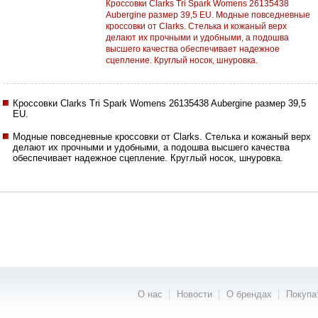
Кроссовки Clarks Tri Spark Womens 26135438
Aubergine размер 39,5 EU. Модные повседневные
кроссовки от Clarks. Стелька и кожаный верх
делают их прочными и удобными, а подошва
высшего качества обеспечивает надежное
сцепление. Круглый носок, шнуровка.
Кроссовки Clarks Tri Spark Womens 26135438 Aubergine размер 39,5
EU.
Модные повседневные кроссовки от Clarks. Стелька и кожаный верх
делают их прочными и удобными, а подошва высшего качества
обеспечивает надежное сцепление. Круглый носок, шнуровка.
О нас
Новости
О брендах
Покупа