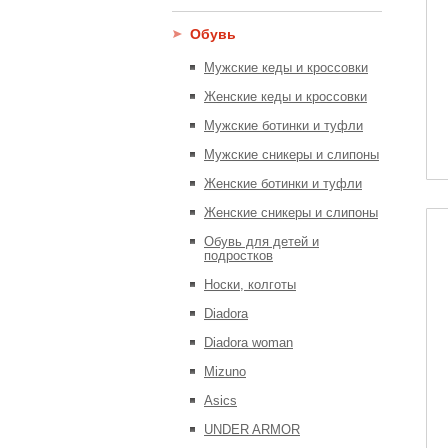
Обувь
Мужские кеды и кроссовки
Женские кеды и кроссовки
Мужские ботинки и туфли
Мужские сникеры и слипоны
Женские ботинки и туфли
Женские сникеры и слипоны
Обувь для детей и
подростков
Носки, колготы
Diadora
Diadora woman
Mizuno
Asics
UNDER ARMOR