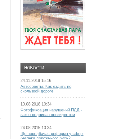
НОВОСТИ
24.11.2018 15:16
Автосоветы: Как ездить по
скользкой дороге
10.08.2018 10:34
Фотофиксация нарушений ПДД -
закон подписан президентом
24.08.2015 10:34
Що передбачає реформа у сфері
безпеки дорожнього руху?