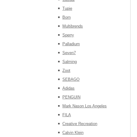
Tupie
Born
Multibrends
Sperry
Palladium
Seven7
Salming
Zoot
SEBAGO
Adidas
PENGUIN
Mark Nason Los Angeles
FILA
Creative Recreation
Calvin Klein