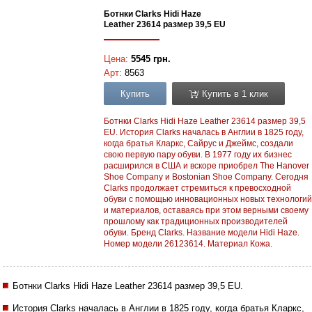
Ботнки Clarks Hidi Haze
Leather 23614 размер 39,5 EU
Цена:
5545 грн.
Арт:
8563
Купить
Купить в 1 клик
Ботнки Clarks Hidi Haze Leather 23614 размер 39,5
EU. История Clarks началась в Англии в 1825 году,
когда братья Кларкс, Сайрус и Джеймс, создали
свою первую пару обуви. В 1977 году их бизнес
расширился в США и вскоре приобрел The Hanover
Shoe Company и Bostonian Shoe Company. Сегодня
Clarks продолжает стремиться к превосходной
обуви с помощью инновационных новых технологий
и материалов, оставаясь при этом верными своему
прошлому как традиционных производителей
обуви. Бренд Clarks. Название модели Hidi Haze.
Номер модели 26123614. Материал Кожа.
Ботнки Clarks Hidi Haze Leather 23614 размер 39,5 EU.
История Clarks началась в Англии в 1825 году, когда братья Кларкс,