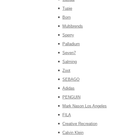
Tupie
Born
Multibrends
Sperry
Palladium
Seven7
Salming
Zoot
SEBAGO
Adidas
PENGUIN
Mark Nason Los Angeles
FILA
Creative Recreation
Calvin Klein