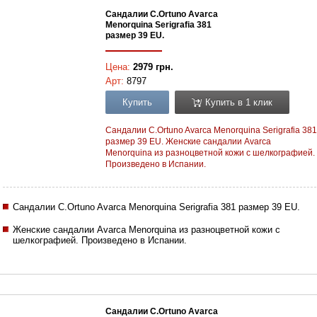
Сандалии C.Ortuno Avarca
Menorquina Serigrafia 381
размер 39 EU.
Цена:
2979 грн.
Арт:
8797
Купить
Купить в 1 клик
Сандалии C.Ortuno Avarca Menorquina Serigrafia 381
размер 39 EU. Женские сандалии Avarca
Menorquina из разноцветной кожи с шелкографией.
Произведено в Испании.
Сандалии C.Ortuno Avarca Menorquina Serigrafia 381 размер 39 EU.
Женские сандалии Avarca Menorquina из разноцветной кожи с
шелкографией. Произведено в Испании.
Сандалии C.Ortuno Avarca