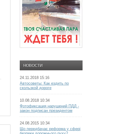
НОВОСТИ
24.11.2018 15:16
Автосоветы: Как ездить по
скользкой дороге
10.08.2018 10:34
Фотофиксация нарушений ПДД -
закон подписан президентом
24.08.2015 10:34
Що передбачає реформа у сфері
безпеки дорожнього руху?