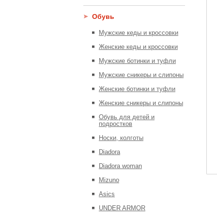
Обувь
Мужские кеды и кроссовки
Женские кеды и кроссовки
Мужские ботинки и туфли
Мужские сникеры и слипоны
Женские ботинки и туфли
Женские сникеры и слипоны
Обувь для детей и
подростков
Носки, колготы
Diadora
Diadora woman
Mizuno
Asics
UNDER ARMOR