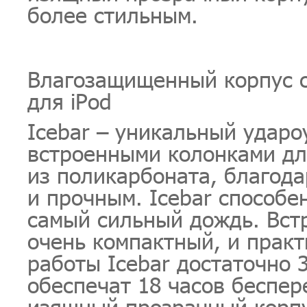
более стильным.
Влагозащищенный корпус 
для iPod
Icebar – уникальный ударо
встроенными колонками для
из поликарбоната, благода
и прочным. Icebar способе
самый сильный дождь. Вст
очень компактный, и прак
работы Icebar достаточно 
обеспечат 18 часов беспер
изящный прозрачный корпу