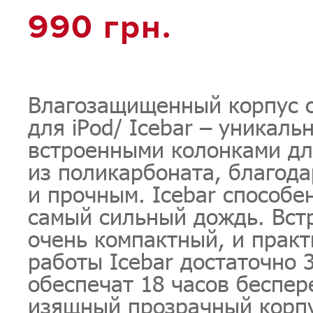
990 грн.
Влагозащищенный корпус 
для iPod/ Icebar – уникал
встроенными колонками для
из поликарбоната, благода
и прочным. Icebar способе
самый сильный дождь. Вст
очень компактный, и прак
работы Icebar достаточно 
обеспечат 18 часов беспер
изящный прозрачный корпу