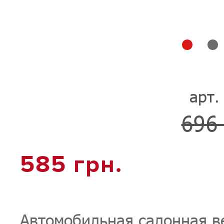
арт.
696 
585 грн.
Автомобильная салонная в