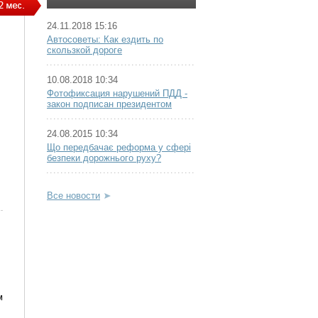
24.11.2018 15:16
Автосоветы: Как ездить по
скользкой дороге
10.08.2018 10:34
Фотофиксация нарушений ПДД -
закон подписан президентом
24.08.2015 10:34
Що передбачає реформа у сфері
безпеки дорожнього руху?
Все новости
м