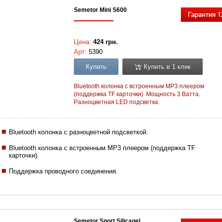
Semetor Mini S600
Цена:
424 грн.
Арт:
5390
Купить
Купить в 1 клик
Bluetooth колонка с встроенным МР3 плеером
(поддержка TF карточки). Мощность 3 Ватта.
Разноцветная LED подсветка.
Bluetooth колонка с разноцветной подсветкой.
Bluetooth колонка с встроенным МР3 плеером (поддержка TF
карточки).
Поддержка проводного соединения.
Semetor Sport Silicagel