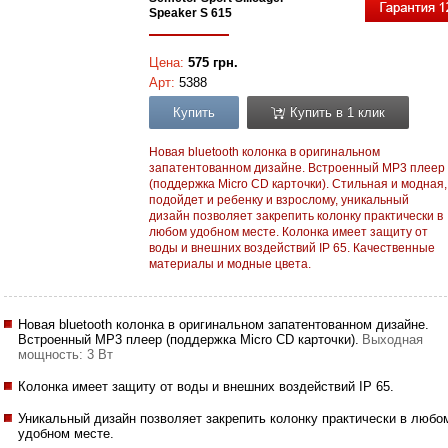
Speaker S 615
Цена:
575 грн.
Арт:
5388
Купить
Купить в 1 клик
Новая bluetooth колонка в оригинальном
запатентованном дизайне. Встроенный МР3 плеер
(поддержка Micro CD карточки). Стильная и модная,
подойдет и ребенку и взрослому, уникальный
дизайн позволяет закрепить колонку практически в
любом удобном месте. Колонка имеет защиту от
воды и внешних воздействий IP 65. Качественные
материалы и модные цвета.
Новая bluetooth колонка в оригинальном запатентованном дизайне.
Встроенный МР3 плеер (поддержка Micro CD карточки).
Выходная
мощность: 3 Вт
Колонка имеет защиту от воды и внешних воздействий IP 65.
Уникальный дизайн позволяет закрепить колонку практически в любо
удобном месте.