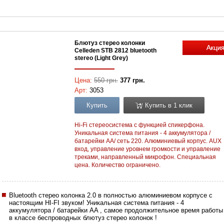
Блютуз стерео колонки
Celleden STB 2812 bluetooth
stereo (Light Grey)
Цена:
550 грн.
377 грн.
Арт:
3053
Купить
Купить в 1 клик
Hi-Fi стереосистема с функцией спикерфона.
Уникальная система питания - 4 аккумулятора /
батарейки AA/ сеть 220. Алюминиевый корпус. AUX
вход, управление уровнем громкости и управление
треками, направленный микрофон. Специальная
цена. Количество ограничено.
Bluetooth стерео колонка 2.0 в полностью алюминиевом корпусе с
настоящим HI-FI звуком! Уникальная система питания - 4
аккумулятора / батарейки AA , cамое продолжительное время работы
в классе беспроводных блютуз стерео колонок !