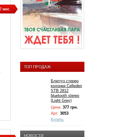
ТОП ПРОДАЖ
Блютуз стерео
колонки Celleden
STB 2812
bluetooth stereo
(Light Grey)
Цена:
377 грн.
Арт:
3053
Купить
НОВОСТИ