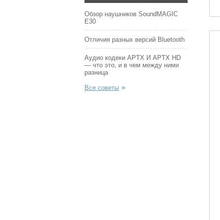
Обзор наушников SoundMAGIC
E30
Отличия разных версий Bluetooth
Аудио кодеки APTX И APTX HD
— что это, и в чем между ними
разница
Все советы