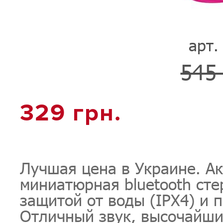
арт.
545 
329 грн.
Лучшая цена в Украине. Ак
миниатюрная bluetooth сте
защитой от воды (IPX4) и п
Отличный звук, высочайши