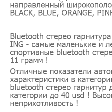
направленный широкополо
BLACK, BLUE, ORANGE, PIN
Bluetooth стерео гарнитура
ING - самые маленькие и л
спортивные bluetooth стер
11 грамм !
Отличные показатели авто
характеристики в категор
bluetooth стерео гарнитур 
категории до 40 usd ! Выс
неприхотливость !