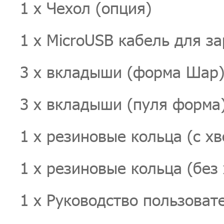
1 x Чехол (опция)
1 x MicroUSB кабель для з
3 х вкладыши (форма Шар) 
3 х вкладыши (пуля форма) 
1 x резиновые кольца (с хв
1 x резиновые кольца (без 
1 х Руководство пользоват