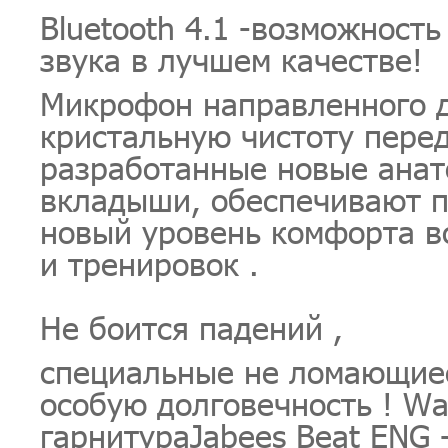
Bluetooth 4.1 -возможност
звука в лучшем качестве!
Микрофон направленного д
кристальную чистоту перед
разработанные новые анат
вкладыши, обеспечивают 
новый уровень комфорта в
и тренировок .
Не боится падений ,
специальные не ломающиес
особую долговечность ! Wat
гарнитураJabees Beat ENG 