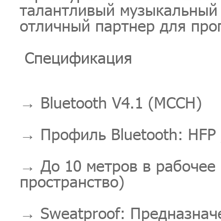
талантливый музыкальный 
отличный партнер для прог
Спецификация
→ Bluetooth V4.1 (МССН)
→ Профиль Bluetooth: HFP 
→ До 10 метров в рабочее 
пространство)
→ Sweatproof: Предназнач