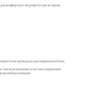
для комфортного ведения беседы во время
мещаются на проводном дистанционном блоке,
о чем использование в системе управлении
время выбора команды.