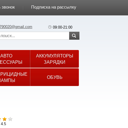
 звонок
Подписка на рассылку
790020@gmail.com
09:00-21:00
АВТО
АККУМУЛЯТОРЫ
ЕССУАРЫ
ЗАРЯДКИ
ЕРИЦИДНЫЕ
ОБУВЬ
ЛАМПЫ
 4.5